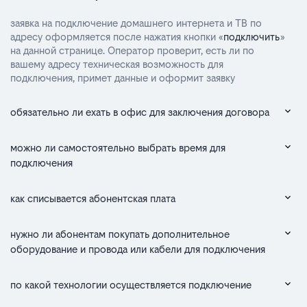
заявка на подключение домашнего интернета и ТВ по
адресу оформляется после нажатия кнопки «
подключить
»
на данной странице. Оператор проверит, есть ли по
вашему адресу техническая возможность для
подключения, примет данные и оформит заявку
обязательно ли ехать в офис для заключения договора
можно ли самостоятельно выбрать время для
подключения
как списывается абонентская плата
нужно ли абонентам покупать дополнительное
оборудование и провода или кабели для подключения
по какой технологии осуществляется подключение