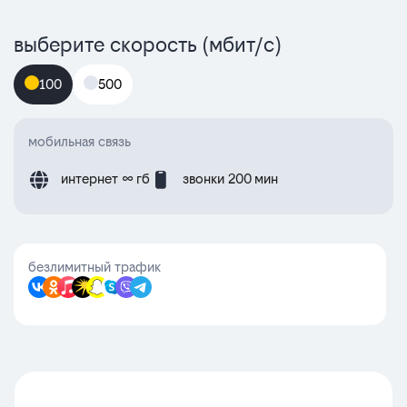
выберите скорость (мбит/с)
100
500
мобильная связь
интернет ∞ гб
звонки 200 мин
безлимитный трафик