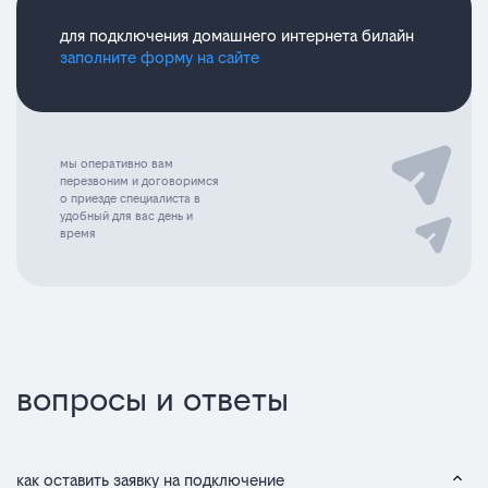
для подключения домашнего интернета билайн
заполните форму на сайте
мы оперативно вам
перезвоним и договоримся
о приезде специалиста в
удобный для вас день и
время
вопросы и ответы
как оставить заявку на подключение