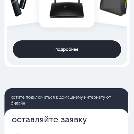
подробнее
хотите подключиться к домашнему интернету от
билайн
оставляйте заявку