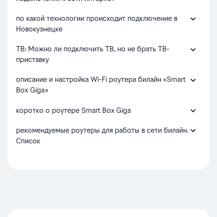
по какой технологии происходит подключение в
домашний
Новокузнецке
интернет
ТВ: Можно ли подключить ТВ, но не брать ТВ-
приставку
и
описание и настройка Wi-Fi роутера билайн «Smart
телевидение
Box Giga»
коротко о роутере Smart Box Giga
рекомендуемые роутеры для работы в сети билайн.
Список