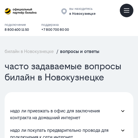
вы находитесь
в Новокузнецке
подключение
поддержка
8 800 600 11 50
+7 800 700 80 00
билайн в Новокузнецке
/
вопросы и ответы
часто задаваемые вопросы
билайн в Новокузнецке
надо ли приезжать в офис для заключения
контракта на домашний интернет
надо ли покупать предварительно провода для
подключения к сети интернет