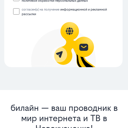
политикой обработки персональных данных
согласен(а) на получение
информационной и рекламной
рассылки
билайн — ваш проводник в
мир интернета и ТВ в