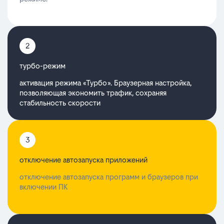
2
турбо-режим
активация режима «Турбо». Браузерная настройка,
позволяющая экономить трафик, сохраняя
стабильность скорости
3
отключение автозапуска приложений
отключение автозапуска программ и браузеров при
включении ПК