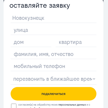
оставляйте заявку
подключиться
согласен(а) на обработку моих
персональных данных
и с