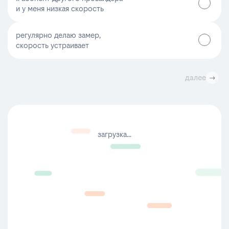
и у меня низкая скорость
регулярно делаю замер,
скорость устраивает
далее
загрузка...