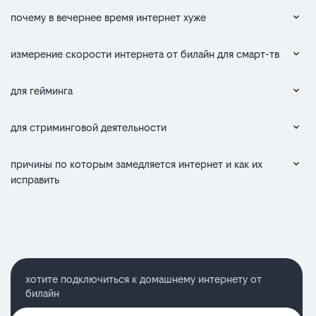
почему в вечернее время интернет хуже
измерение скорости интернета от билайн для смарт-тв
для гейминга
для стриминговой деятельности
причины по которым замедляется интернет и как их
исправить
хотите подключиться к домашнему интернету от
билайн