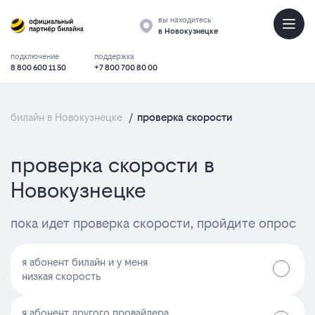
вы находитесь
в Новокузнецке
подключение
поддержка
8 800 600 11 50
+7 800 700 80 00
билайн в Новокузнецке
/
проверка скорости
проверка скорости в
Новокузнецке
пока идет проверка скорости, пройдите опрос
я абонент билайн и у меня
низкая скорость
я абонент другого провайдера