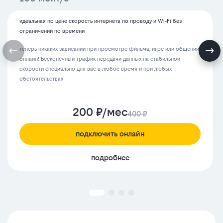
идеальная по цене скорость интернета по проводу и Wi‑Fi без
ограничений по времени
теперь никаких зависаний при просмотре фильма, игре или общении
онлайн! Бесконечный трафик передачи данных на стабильной
скорости специально для вас в любое время и при любых
обстоятельствах
200 ₽/мес
400 ₽
подключить онлайн
подробнее