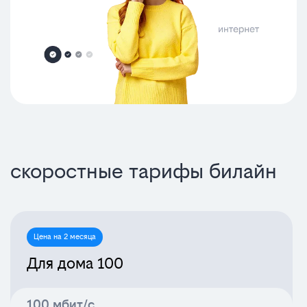
скоростные тарифы билайн
Цена на 2 месяца
Для дома 100
100 мбит/с