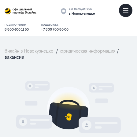
вы находитесь
в Новокузнецке
подключение
поддержка
8 800 600 11 50
+7 800 700 80 00
билайн в Новокузнецке
/
юридическая информация
/
вакансии