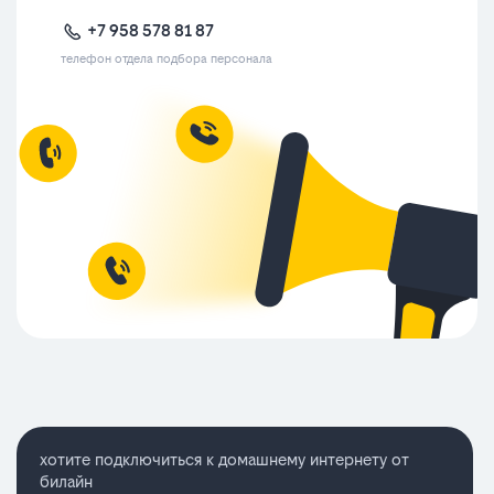
+7 958 578 81 87
телефон отдела подбора персонала
хотите подключиться к домашнему интернету от
билайн