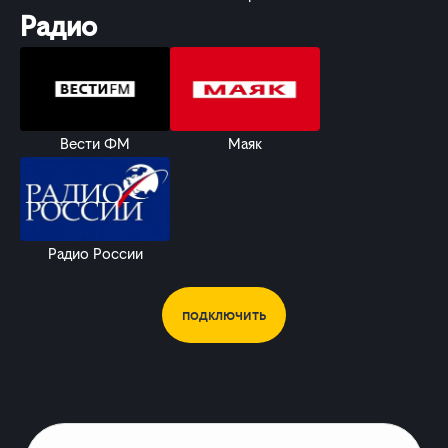
Радио
Вести ФМ
Маяк
Радио России
подключить