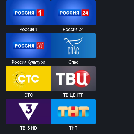
Россия 1
Россия 24
Россия Культура
Спас
СТС
ТВ ЦЕНТР
ТВ-3 HD
ТНТ