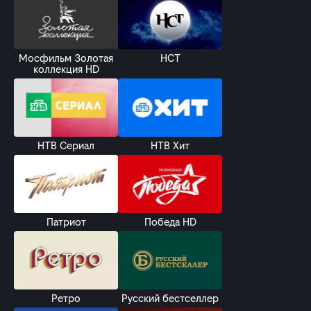
Мосфильм Золотая
НСТ
коллекция HD
НТВ Сериал
НТВ Хит
Патриот
Победа HD
Ретро
Русский бестселлер