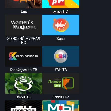
Еда
Жара HD
ЖЕНСКИЙ ЖУРНАЛ
Живи!
HD
Калейдоскоп ТВ
КВН ТВ
Кухня ТВ
Лапки Live