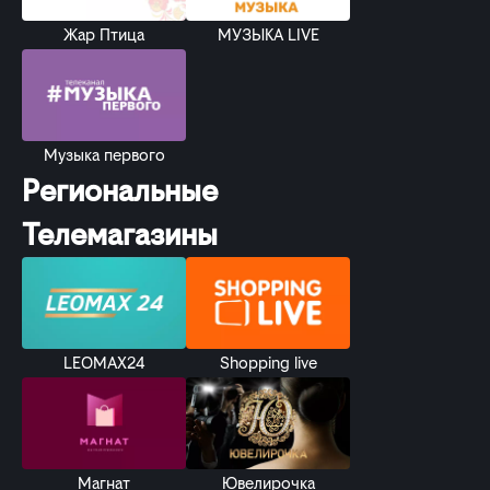
Жар Птица
МУЗЫКА LIVE
Музыка первого
Региональные
Телемагазины
LEOMAX24
Shopping live
Магнат
Ювелирочка