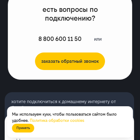
есть вопросы по
подключению?
8 800 600 11 50
или
заказать обратный звонок
хотите подключиться к домашнему интернету от
билайн
Мы используем куки, чтобы пользоваться сайтом было
удобнее.
Политика обработки cookies
оставляйте заявку
Принять