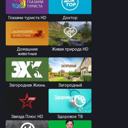
Глазами туриста HD
Доктор
Домашние
Живая природа HD
животные
Загородная Жизнь
Загородный
Звезда Плюс HD
Здоровое ТВ