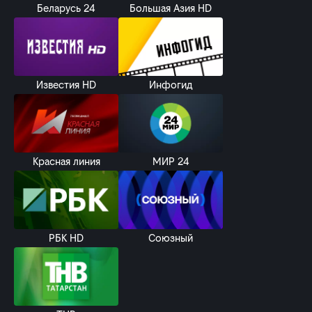
Беларусь 24
Большая Азия HD
Известия HD
Инфогид
Красная линия
МИР 24
РБК HD
Союзный