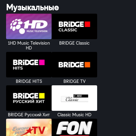
Музыкальные
1HD Music Television
BRIDGE Classic
HD
BRIDGE HITS
BRIDGE TV
BRIDGE Русский Хит
Classic Music HD