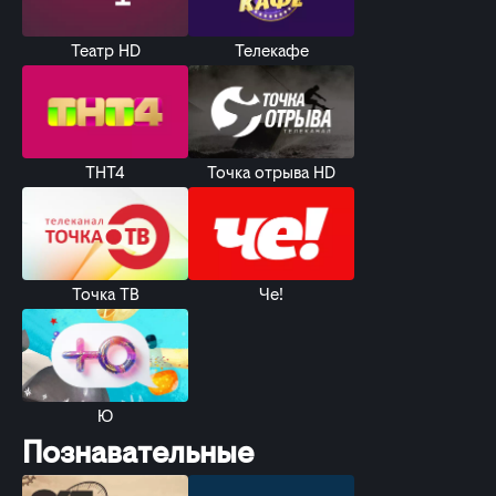
Театр HD
Телекафе
ТНТ4
Точка отрыва HD
Точка ТВ
Че!
Ю
Познавательные