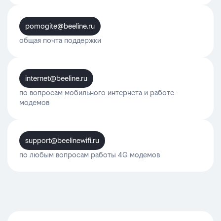
pomogite@beeline.ru
общая почта поддержки
internet@beeline.ru
по вопросам мобильного интернета и работе
модемов
support@beelinewifi.ru
по любым вопросам работы 4G модемов