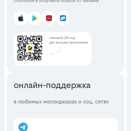
способом и получайте бонусы от билайна
сканируй QR-код
для загрузки приложения
онлайн-поддержка
в любимых месенджерах и соц. сетях