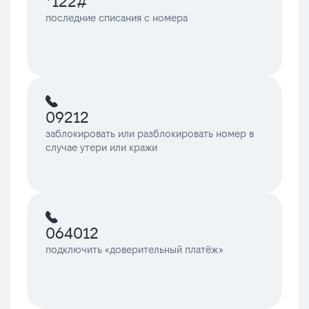
*122#
последние списания с номера
09212
заблокировать или разблокировать номер в
случае утери или кражи
064012
подключить «доверительный платёж»