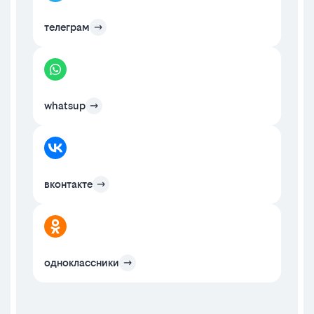
телеграм
whatsup
вконтакте
одноклассники