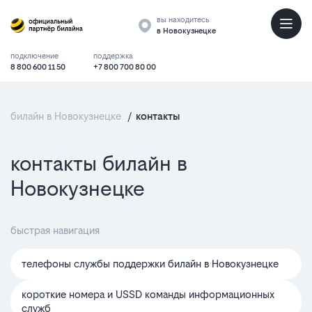
вы находитесь
в Новокузнецке
подключение
поддержка
8 800 600 11 50
+7 800 700 80 00
билайн в Новокузнецке
/
контакты
контакты билайн в
Новокузнецке
быстрая навигация
телефоны службы поддержки билайн в Новокузнецке
короткие номера и USSD команды информационных
служб