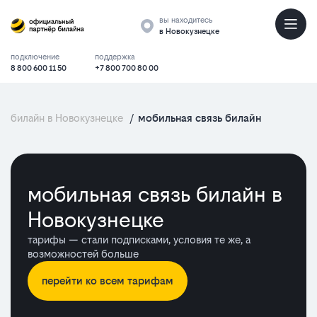
вы находитесь
в Новокузнецке
подключение
поддержка
8 800 600 11 50
+7 800 700 80 00
билайн в Новокузнецке
/
мобильная связь билайн
мобильная связь билайн в
Новокузнецке
тарифы — стали подписками, условия те же, а
возможностей больше
перейти ко всем тарифам