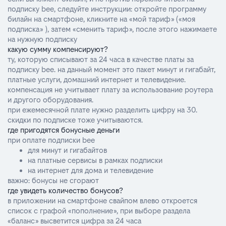
подписку bee, следуйте инструкции: откройте программу
билайн на смартфоне, кликните на «мой тариф» («моя
подписка» ), затем «сменить тариф», после этого нажимаете
на нужную подписку
какую сумму компенсируют?
ту, которую списывают за 24 часа в качестве платы за
подписку bee. на данный момент это пакет минут и гигабайт,
платные услуги, домашний интернет и телевидение.
компенсация не учитывает плату за использование роутера
и другого оборудования.
при ежемесячной плате нужно разделить цифру на 30.
скидки по подписке тоже учитываются.
где пригодятся бонусные деньги
при оплате подписки bee
для минут и гигабайтов
на платные сервисы в рамках подписки
на интернет для дома и телевидение
важно: бонусы не сгорают
где увидеть количество бонусов?
в приложении на смартфоне свайпом влево откроется
список с графой «пополнение», при выборе раздела
«баланс» высветится цифра за 24 часа