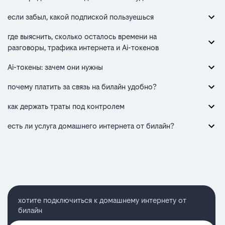
если забыл, какой подпиской пользуешься
где выяснить, сколько осталось времени на
разговоры, трафика интернета и Ai-токенов
Ai-токены: зачем они нужны
почему платить за связь на билайн удобно?
как держать траты под контролем
есть ли услуга домашнего интернета от билайн?
хотите подключиться к домашнему интернету от
билайн