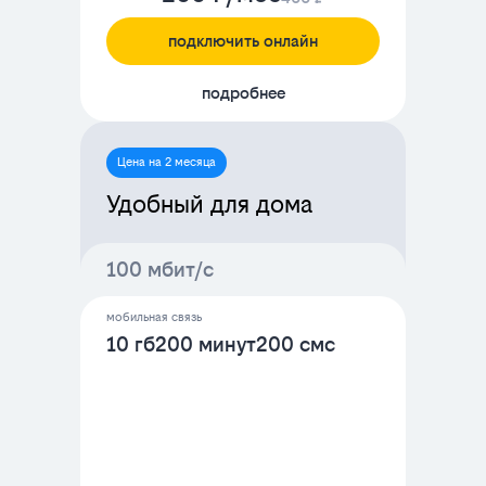
подключить онлайн
подробнее
Цена на 2 месяца
Удобный для дома
100 мбит/с
мобильная связь
10 гб
200 минут
200 смс