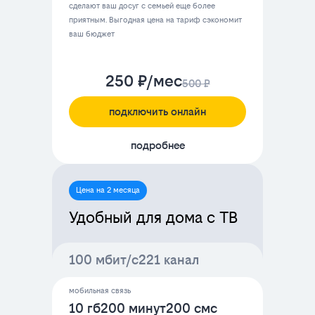
сделают ваш досуг с семьей еще более
приятным. Выгодная цена на тариф сэкономит
ваш бюджет
250 ₽/мес
500 ₽
подключить онлайн
подробнее
Цена на 2 месяца
Удобный для дома с ТВ
100 мбит/с
221 канал
мобильная связь
10 гб
200 минут
200 смс