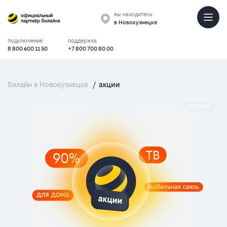
вы находитесь
в Новокузнецке
подключение
поддержка
8 800 600 11 50
+7 800 700 80 00
билайн в Новокузнецке
/
акции
РЕКЛАМА