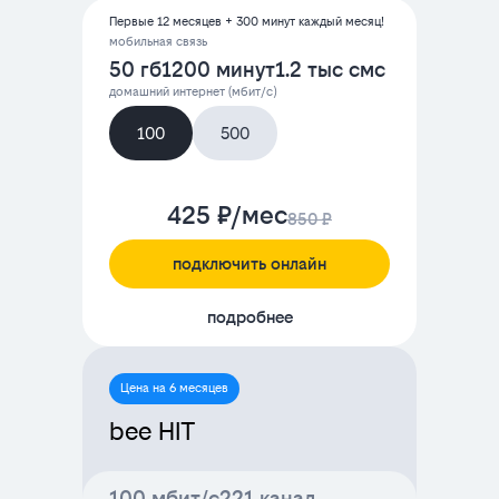
Первые 12 месяцев + 300 минут каждый месяц!
мобильная связь
50 гб
1200 минут
1.2 тыс смс
домашний интернет (мбит/с)
100
500
425 ₽/мес
850 ₽
подключить онлайн
подробнее
Цена на 6 месяцев
bee HIT
100 мбит/с
221 канал