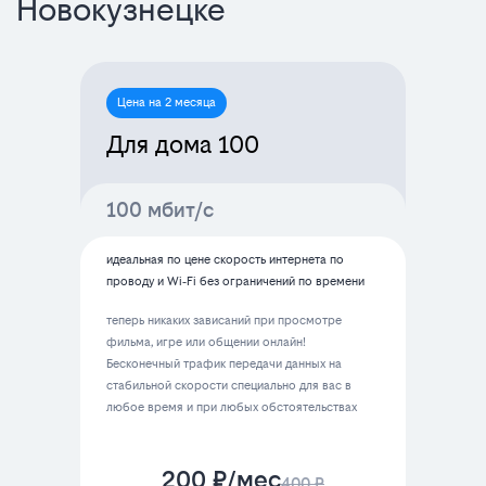
Новокузнецке
Цена на 2 месяца
Для дома 100
100 мбит/с
идеальная по цене скорость интернета по
проводу и Wi‑Fi без ограничений по времени
теперь никаких зависаний при просмотре
фильма, игре или общении онлайн!
Бесконечный трафик передачи данных на
стабильной скорости специально для вас в
любое время и при любых обстоятельствах
200 ₽/мес
400 ₽