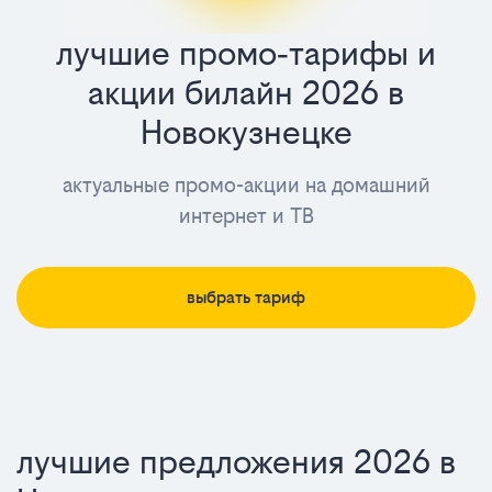
лучшие промо‑тарифы и
лучшие
акции билайн 2026 в
промо‑тари
Новокузнецке
и
актуальные промо-акции на домашний
акции
интернет и ТВ
билайн
2025
выбрать тариф
в
Новокузнецк
лучшие предложения 2026 в