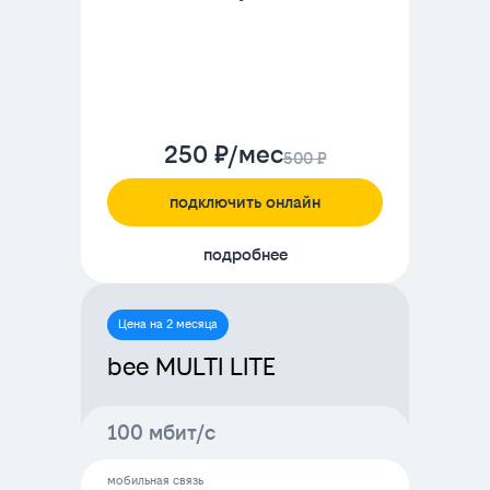
250 ₽/мес
500 ₽
подключить онлайн
подробнее
Цена на 2 месяца
bee MULTI LITE
100 мбит/с
мобильная связь