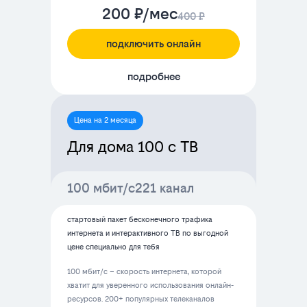
200 ₽/мес
400 ₽
подключить онлайн
подробнее
Цена на 2 месяца
Для дома 100 с ТВ
100 мбит/с
221 канал
стартовый пакет бесконечного трафика
интернета и интерактивного ТВ по выгодной
цене специально для тебя
100 мбит/с – скорость интернета, которой
хватит для уверенного использования онлайн-
ресурсов. 200+ популярных телеканалов