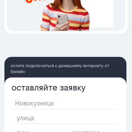
хотите подключиться к домашнему интернету от
билайн
оставляйте заявку