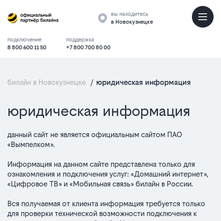
вы находитесь
в Новокузнецке
подключение
поддержка
8 800 600 11 50
+7 800 700 80 00
билайн в Новокузнецке
/
юридическая информация
основные
юридическая информация
положения
данный сайт не является официальным сайтом ПАО
«Вымпелком».
Информация на данном сайте представлена только для
ознакомления и подключения услуг: «Домашний интернет»,
«Цифровое ТВ» и «Мобильная связь» билайн в России.
Вся получаемая от клиента информация требуется только
для проверки технической возможности подключения к