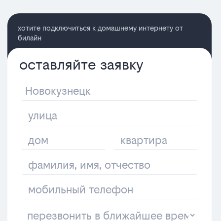
хотите подключиться к домашнему интернету от
билайн
оставляйте заявку